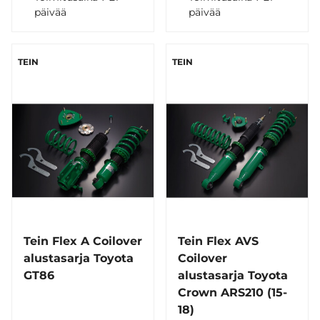
päivää
päivää
TEIN
TEIN
Tein Flex A Coilover
Tein Flex AVS
alustasarja Toyota
Coilover
GT86
alustasarja Toyota
Crown ARS210 (15-
18)