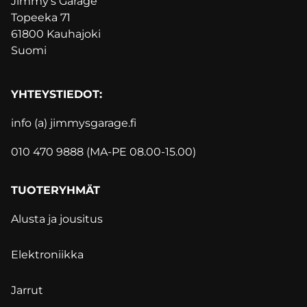
Jimmy's Garage
Topeeka 71
61800 Kauhajoki
Suomi
YHTEYSTIEDOT:
info (a) jimmysgarage.f
i
010 470 9888 (MA-PE 08.00-15.00)
TUOTERYHMÄT
Alusta ja jousitus
Elektroniikka
Jarrut