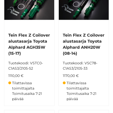
Tein Flex Z Coilover
Tein Flex Z Coilover
alustasarja Toyota
alustasarja Toyota
Alphard AGH35W
Alphard ANH20W
(15-17)
(08-14)
Tuotekoodi: VSTC0-
Tuotekoodi: VSC78-
C1AS3/2105-52
C1AS3/2105-33
1110,00 €
1170,00 €
Tilattavissa
Tilattavissa
toimittajalta
toimittajalta
Toimitusaika 7-21
Toimitusaika 7-21
päivää
päivää