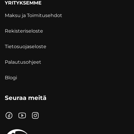
YRITYKSEMME
Maksu ja Toimitusehdot
Rekisteriseloste
Tietosuojaseloste
Palautusohjeet
Blogi
Seuraa meitä