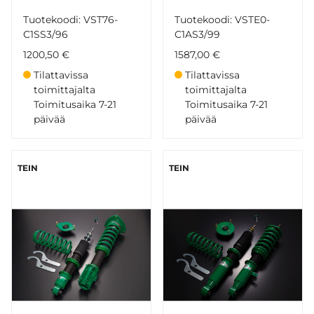
Tuotekoodi: VST76-
Tuotekoodi: VSTE0-
C1SS3/96
C1AS3/99
1200,50 €
1587,00 €
Tilattavissa
Tilattavissa
toimittajalta
toimittajalta
Toimitusaika 7-21
Toimitusaika 7-21
päivää
päivää
TEIN
TEIN