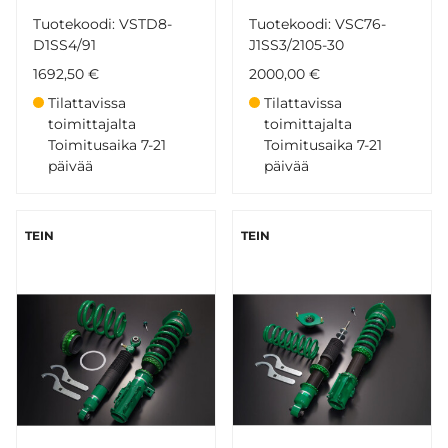
Tuotekoodi: VSTD8-
Tuotekoodi: VSC76-
D1SS4/91
J1SS3/2105-30
1692,50 €
2000,00 €
Tilattavissa
Tilattavissa
toimittajalta
toimittajalta
Toimitusaika 7-21
Toimitusaika 7-21
päivää
päivää
TEIN
TEIN