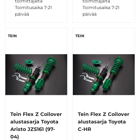
toimittajalta
toimittajalta
Toimitusaika 7-21
Toimitusaika 7-21
päivää
päivää
TEIN
TEIN
Tein Flex Z Coilover
Tein Flex Z Coilover
alustasarja Toyota
alustasarja Toyota
Aristo JZS161 (97-
C-HR
04)