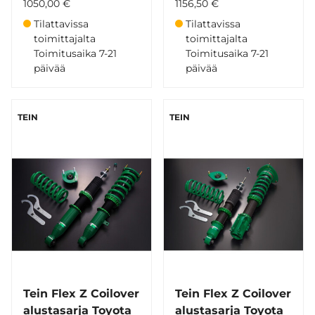
1050,00 €
1156,50 €
Tilattavissa
Tilattavissa
toimittajalta
toimittajalta
Toimitusaika 7-21
Toimitusaika 7-21
päivää
päivää
TEIN
TEIN
Tein Flex Z Coilover
Tein Flex Z Coilover
alustasarja Toyota
alustasarja Toyota