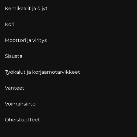
Kemikaalit ja öljyt
Kori
Moottori ja viritys
Sisusta
Työkalut ja korjaamotarvikkeet
Vanteet
Voimansiirto
Oheistuotteet