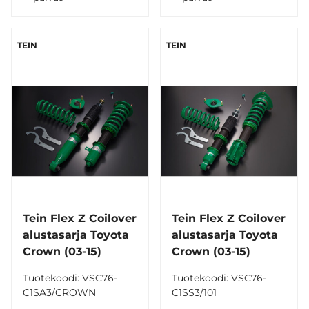
TEIN
TEIN
Tein Flex Z Coilover
Tein Flex Z Coilover
alustasarja Toyota
alustasarja Toyota
Crown (03-15)
Crown (03-15)
Tuotekoodi: VSC76-
Tuotekoodi: VSC76-
C1SA3/CROWN
C1SS3/101