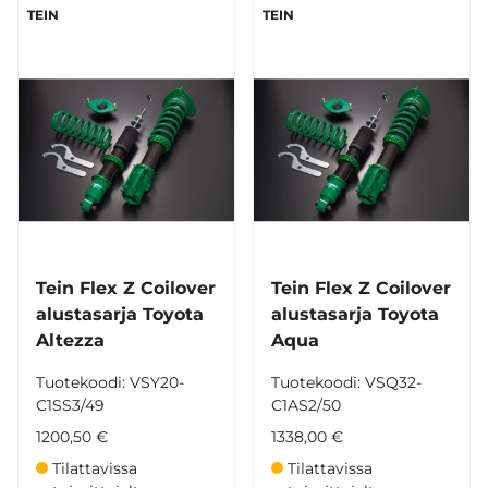
TEIN
TEIN
Tein Flex Z Coilover
Tein Flex Z Coilover
alustasarja Toyota
alustasarja Toyota
Altezza
Aqua
Tuotekoodi: VSY20-
Tuotekoodi: VSQ32-
C1SS3/49
C1AS2/50
1200,50 €
1338,00 €
Tilattavissa
Tilattavissa