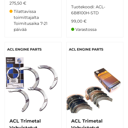
275,50 €
Tuotekoodi: ACL-
Tilattavissa
6B8100H-STD
toimittajalta
99,00 €
Toimitusaika 7-21
päivää
Varastossa
ACL ENGINE PARTS
ACL ENGINE PARTS
ACL Trimetal
ACL Trimetal
Vahvistetut
Vahvistetut