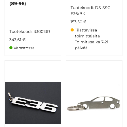
(89-96)
Tuotekoodi: DS-SSC-
E36/BK
153,50 €
Tilattavissa
Tuotekoodi: 330013R
toimittajalta
343,61 €
Toimitusaika 7-21
Varastossa
päivää