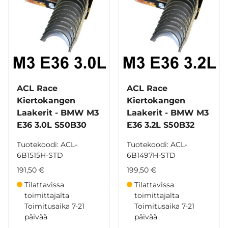
ACL Race
ACL Race
Kiertokangen
Kiertokangen
Laakerit - BMW M3
Laakerit - BMW M3
E36 3.0L S50B30
E36 3.2L S50B32
Tuotekoodi: ACL-
Tuotekoodi: ACL-
6B1515H-STD
6B1497H-STD
191,50 €
199,50 €
Tilattavissa
Tilattavissa
toimittajalta
toimittajalta
Toimitusaika 7-21
Toimitusaika 7-21
päivää
päivää