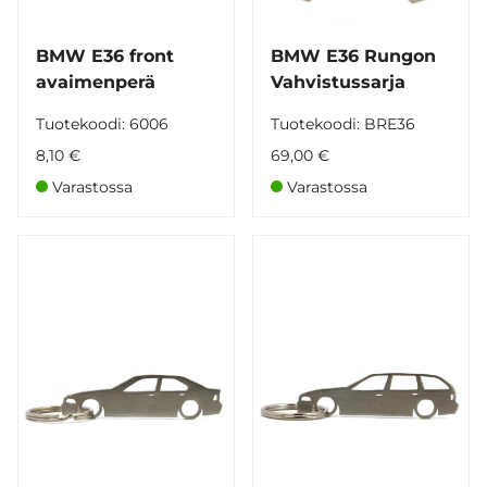
BMW E36 front
BMW E36 Rungon
avaimenperä
Vahvistussarja
Tuotekoodi: 6006
Tuotekoodi: BRE36
8,10 €
69,00 €
Varastossa
Varastossa