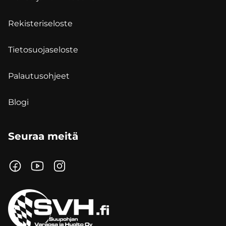
Rekisteriseloste
Tietosuojaseloste
Palautusohjeet
Blogi
Seuraa meitä