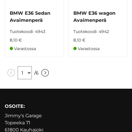
BMW E36 Sedan
BMW E36 wagon
Avaimenperä
Avaimenperä
Tuotekoodi: 4943
Tuotekoodi: 4942
8,10 €
8,10 €
Varastossa
Varastossa
/
6
OSOITE:
Jimmy's Garage
Topeeka 71
61800 Kauhajoki