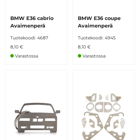
BMW E36 cabrio
BMW E36 coupe
Avaimenperä
Avaimenperä
Tuotekoodi: 4687
Tuotekoodi: 4945
8,10 €
8,10 €
Varastossa
Varastossa