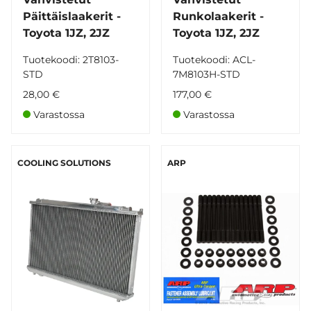
Päittäislaakerit -
Runkolaakerit -
Toyota 1JZ, 2JZ
Toyota 1JZ, 2JZ
Tuotekoodi: 2T8103-
Tuotekoodi: ACL-
STD
7M8103H-STD
28,00 €
177,00 €
Varastossa
Varastossa
COOLING SOLUTIONS
ARP