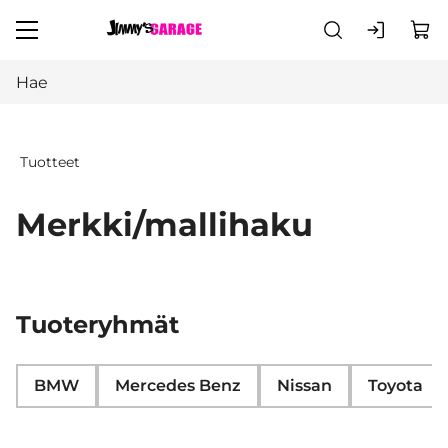
Siirry pääsisältöön
Tuotteet
Merkki/mallihaku
Tuoteryhmät
BMW
Mercedes Benz
Nissan
Toyota