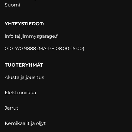
Suomi
YHTEYSTIEDOT:
info (a) jimmysgarage.f
i
010 470 9888 (MA-PE 08.00-15.00)
TUOTERYHMÄT
Alusta ja jousitus
Elektroniikka
Jarrut
Kemikaalit ja öljyt