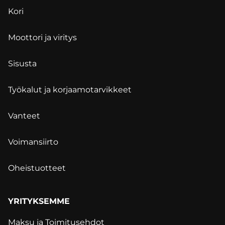
Kori
Moottori ja viritys
Sisusta
Työkalut ja korjaamotarvikkeet
Vanteet
Voimansiirto
Oheistuotteet
YRITYKSEMME
Maksu ja Toimitusehdot