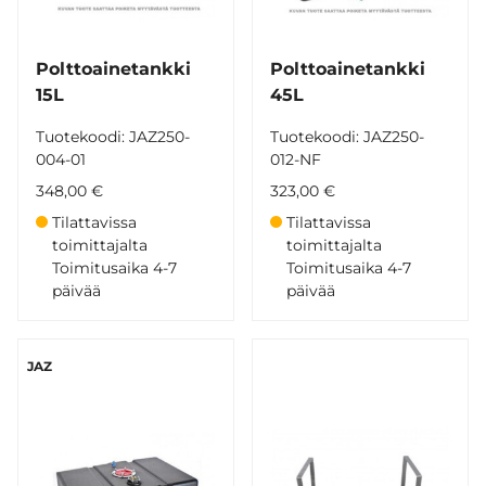
Polttoainetankki
Polttoainetankki
15L
45L
Tuotekoodi: JAZ250-
Tuotekoodi: JAZ250-
004-01
012-NF
348,00 €
323,00 €
Tilattavissa
Tilattavissa
toimittajalta
toimittajalta
Toimitusaika 4-7
Toimitusaika 4-7
päivää
päivää
JAZ