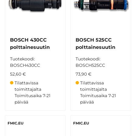
BOSCH 430CC
BOSCH 525CC
polttainesuutin
polttainesuutin
Tuotekoodi:
Tuotekoodi:
BOSCH430CC
BOSCH525CC
52,60 €
73,90 €
Tilattavissa
Tilattavissa
toimittajalta
toimittajalta
Toimitusaika 7-21
Toimitusaika 7-21
päivää
päivää
FMIC.EU
FMIC.EU