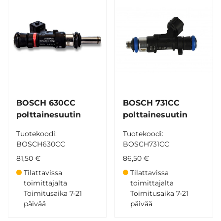
BOSCH 630CC
BOSCH 731CC
polttainesuutin
polttainesuutin
Tuotekoodi:
Tuotekoodi:
BOSCH630CC
BOSCH731CC
81,50 €
86,50 €
Tilattavissa
Tilattavissa
toimittajalta
toimittajalta
Toimitusaika 7-21
Toimitusaika 7-21
päivää
päivää