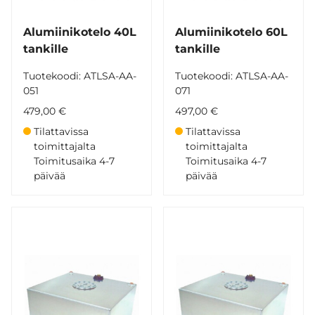
Alumiinikotelo 40L
Alumiinikotelo 60L
tankille
tankille
Tuotekoodi: ATLSA-AA-
Tuotekoodi: ATLSA-AA-
051
071
479,00 €
497,00 €
Tilattavissa
Tilattavissa
toimittajalta
toimittajalta
Toimitusaika 4-7
Toimitusaika 4-7
päivää
päivää