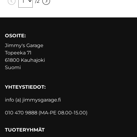
/
2
OSOITE:
Jimmy's Garage
Topeeka 71
61800 Kauhajoki
Suomi
YHTEYSTIEDOT:
info (a) jimmysgarage.f
i
010 470 9888 (MA-PE 08.00-15.00)
TUOTERYHMÄT