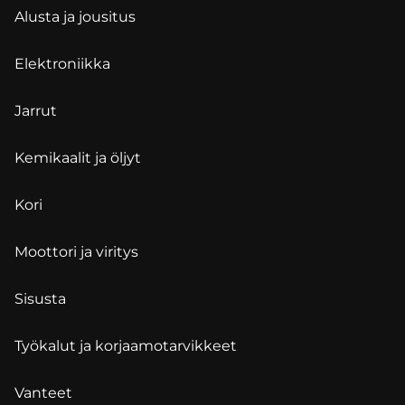
Alusta ja jousitus
Elektroniikka
Jarrut
Kemikaalit ja öljyt
Kori
Moottori ja viritys
Sisusta
Työkalut ja korjaamotarvikkeet
Vanteet