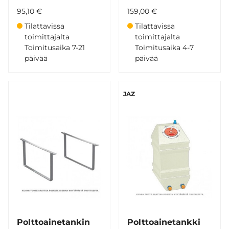
95,10 €
159,00 €
Tilattavissa
Tilattavissa
toimittajalta
toimittajalta
Toimitusaika 7-21
Toimitusaika 4-7
päivää
päivää
JAZ
Polttoainetankin
Polttoainetankki