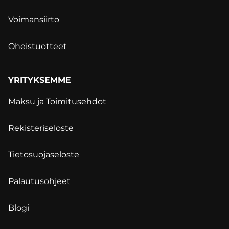
Voimansiirto
Oheistuotteet
YRITYKSEMME
Maksu ja Toimitusehdot
Rekisteriseloste
Tietosuojaseloste
Palautusohjeet
Blogi