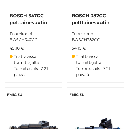
BOSCH 347CC
BOSCH 382CC
polttainesuutin
polttainesuutin
Tuotekoodi:
Tuotekoodi:
BOSCH347CC
BOSCH382CC
49,10 €
54,10 €
Tilattavissa
Tilattavissa
toimittajalta
toimittajalta
Toimitusaika 7-21
Toimitusaika 7-21
päivää
päivää
FMIC.EU
FMIC.EU