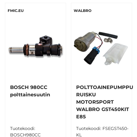
FMIC.EU
WALBRO
BOSCH 980CC
POLTTOAINEPUMPPU
polttainesuutin
RUISKU
MOTORSPORT
WALBRO GST450KIT
E85
Tuotekoodi:
Tuotekoodi: FSEGST450-
BOSCH980CC
KL