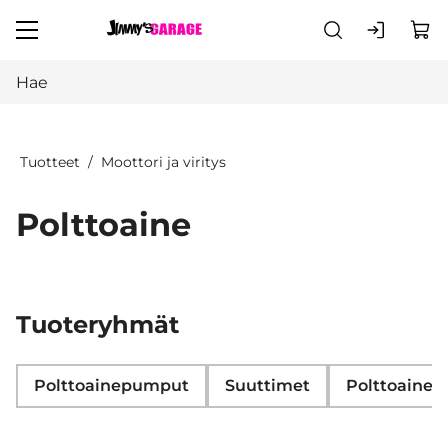
Siirry pääsisältöön
Tuotteet
Moottori ja viritys
Polttoaine
Tuoteryhmät
Polttoainepumput
Suuttimet
Polttoainet