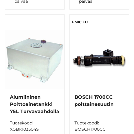
päivää
päivää
FMIC.EU
Alumiininen
BOSCH 1700CC
Polttoainetankki
polttainesuutin
75L Turvavaahdolla
Tuotekoodi:
Tuotekoodi:
XGBKI03504S
BOSCH1700CC