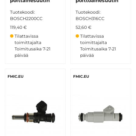
polttainesuutin
polttoainesuutin
Tuotekoodi:
Tuotekoodi:
BOSCH2200CC
BOSCH316CC
119,40 €
52,60 €
Tilattavissa
Tilattavissa
toimittajalta
toimittajalta
Toimitusaika 7-21
Toimitusaika 7-21
päivää
päivää
FMIC.EU
FMIC.EU