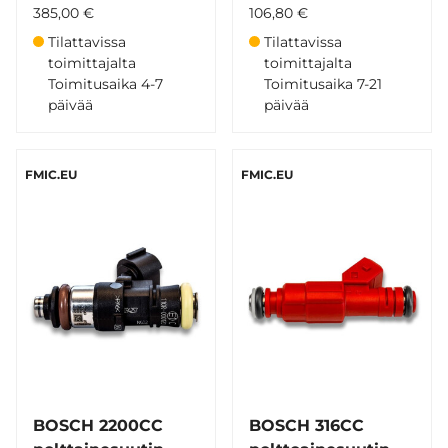
385,00 €
106,80 €
Tilattavissa
Tilattavissa
toimittajalta
toimittajalta
Toimitusaika 4-7
Toimitusaika 7-21
päivää
päivää
FMIC.EU
FMIC.EU
BOSCH 2200CC
BOSCH 316CC