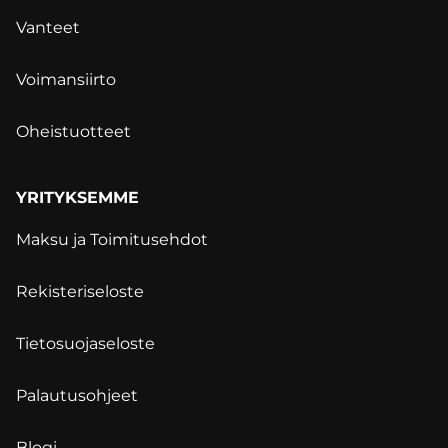
Vanteet
Voimansiirto
Oheistuotteet
YRITYKSEMME
Maksu ja Toimitusehdot
Rekisteriseloste
Tietosuojaseloste
Palautusohjeet
Blogi