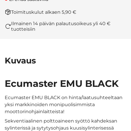
Toimituskulut alkaen 5,90 €
Ilmainen 14 päivän palautusoikeus yli 40 €
tuotteisiin
Kuvaus
Ecumaster EMU BLACK
Ecumaster EMU BLACK on hinta/laatusuhteeltaan
yksi markkinoiden monipuolisimmista
moottorinohjainlaitteista!
Sekventiaalinen polttoaineen syöttö kahdeksan
sylinterissä ja sytytysohjaus kuusisylinterisessä