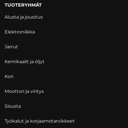
TUOTERYHMÄT
Alusta ja jousitus
Elektroniikka
Jarrut
Kemikaalit ja öljyt
Kori
Moottori ja viritys
Sisusta
Työkalut ja korjaamotarvikkeet