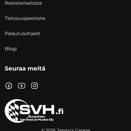
Rekisteriseloste
Tietosuojaseloste
Palautusohjeet
Blogi
Seuraa meitä
© 2026 Jimmy's Garage