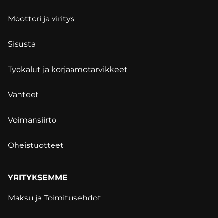
Moottori ja viritys
Sisusta
Työkalut ja korjaamotarvikkeet
Vanteet
Voimansiirto
Oheistuotteet
YRITYKSEMME
Maksu ja Toimitusehdot