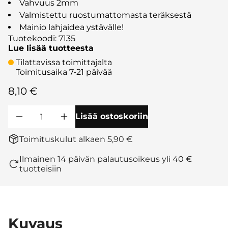
Vahvuus 2mm
Valmistettu ruostumattomasta teräksestä
Mainio lahjaidea ystävälle!
Tuotekoodi
:
7135
Lue lisää tuotteesta
Tilattavissa toimittajalta
Toimitusaika 7-21 päivää
8,10 €
Lisää ostoskoriin
Toimituskulut alkaen 5,90 €
Ilmainen 14 päivän palautusoikeus yli 40 €
tuotteisiin
Kuvaus