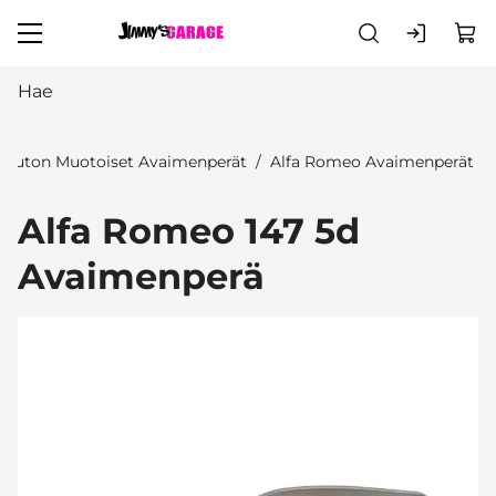
Siirry pääsisältöön
Auton Muotoiset Avaimenperät
Alfa Romeo Avaimenperät
Alfa Romeo 147 5d
Avaimenperä
Ohita kuvat