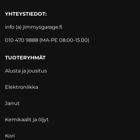
YHTEYSTIEDOT:
info (a) jimmysgarage.f
i
010 470 9888 (MA-PE 08.00-15.00)
TUOTERYHMÄT
Alusta ja jousitus
Elektroniikka
Jarrut
Kemikaalit ja öljyt
Kori