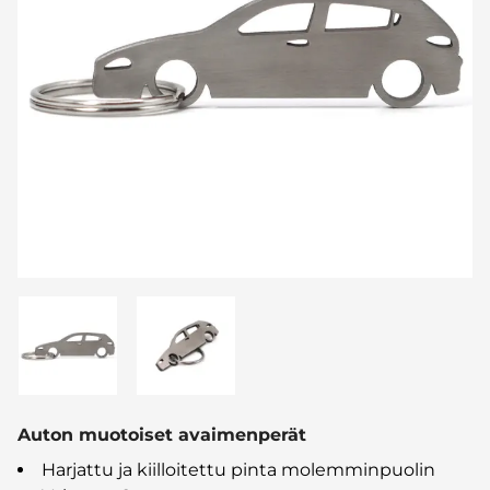
Auton muotoiset avaimenperät
Harjattu ja kiilloitettu pinta molemminpuolin