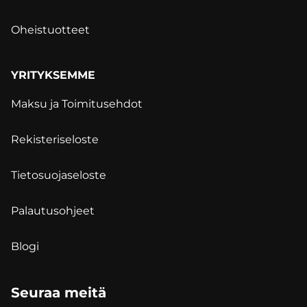
Oheistuotteet
YRITYKSEMME
Maksu ja Toimitusehdot
Rekisteriseloste
Tietosuojaseloste
Palautusohjeet
Blogi
Seuraa meitä