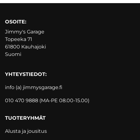
OSOITE:
Jimmy's Garage
Topeeka 71
61800 Kauhajoki
Suomi
YHTEYSTIEDOT:
info (a) jimmysgarage.f
i
010 470 9888 (MA-PE 08.00-15.00)
TUOTERYHMÄT
Alusta ja jousitus