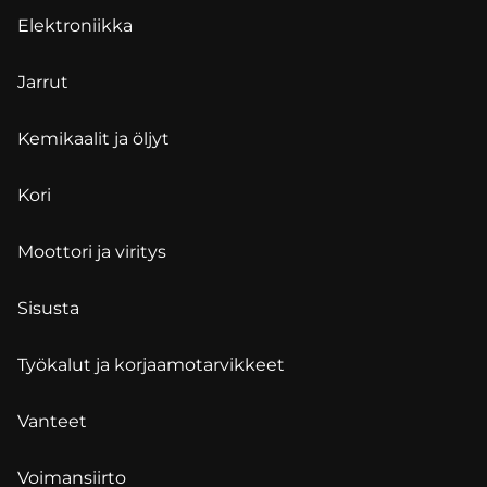
Elektroniikka
Jarrut
Kemikaalit ja öljyt
Kori
Moottori ja viritys
Sisusta
Työkalut ja korjaamotarvikkeet
Vanteet
Voimansiirto