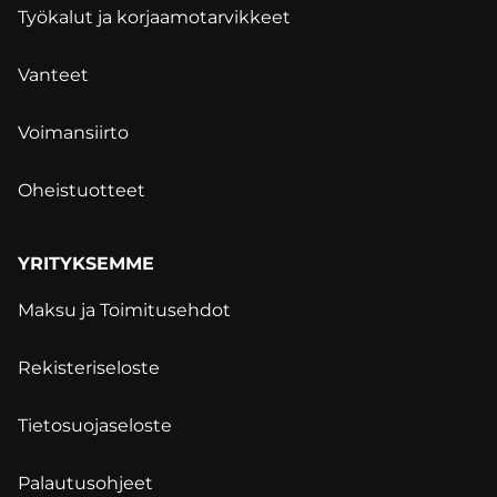
Työkalut ja korjaamotarvikkeet
Vanteet
Voimansiirto
Oheistuotteet
YRITYKSEMME
Maksu ja Toimitusehdot
Rekisteriseloste
Tietosuojaseloste
Palautusohjeet