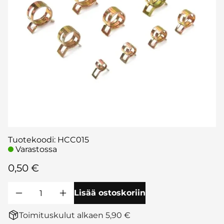
Tuotekoodi
:
HCC015
Varastossa
0,50 €
Lisää ostoskoriin
Toimituskulut alkaen 5,90 €