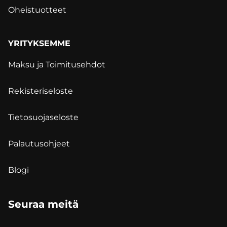
Oheistuotteet
YRITYKSEMME
Maksu ja Toimitusehdot
Rekisteriseloste
Tietosuojaseloste
Palautusohjeet
Blogi
Seuraa meitä