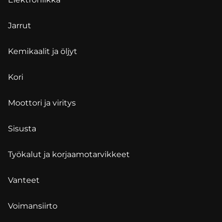
Jarrut
Kemikaalit ja öljyt
Kori
Moottori ja viritys
Sisusta
Työkalut ja korjaamotarvikkeet
Vanteet
Voimansiirto