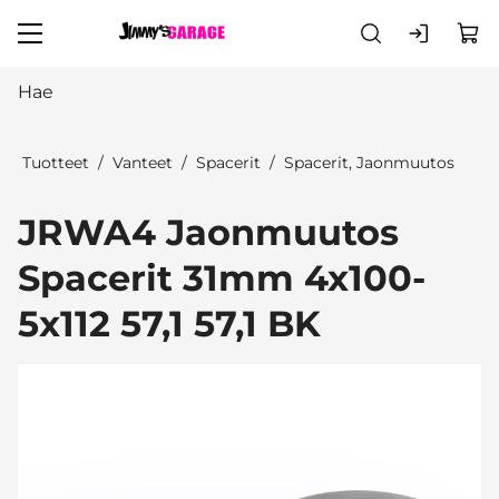
Siirry pääsisältöön
Tuotteet
Vanteet
Spacerit
Spacerit, Jaonmuutos
JRWA4 Jaonmuutos
Spacerit 31mm 4x100-
5x112 57,1 57,1 BK
Ohita kuvat