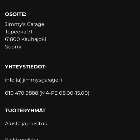
OSOITE:
Jimmy's Garage
Topeeka 71
61800 Kauhajoki
Suomi
YHTEYSTIEDOT:
info (a) jimmysgarage.f
i
010 470 9888 (MA-PE 08.00-15.00)
TUOTERYHMÄT
Alusta ja jousitus
Elektroniikka